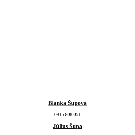
Blanka Šupová
0915 808 051
Július Šupa