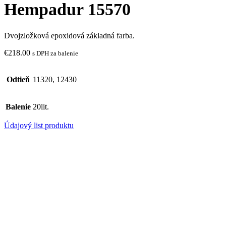
Hempadur 15570
Dvojzložková epoxidová základná farba.
€
218.00
s DPH za balenie
Odtieň
11320, 12430
Balenie
20lit.
Údajový list produktu